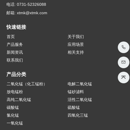
电话: 0731-52326088
邮箱:
xtmk@xtmk.com
快速链接
首页
关于我们
产品服务
应用场景
新闻资讯
相关支持
联系我们
产品分类
二氧化锰（化工锰粉）
电解二氧化锰
放电锰粉
锰砂滤料
高纯二氧化锰
活性二氧化锰
碳酸锰
硫酸锰
氯化锰
四氧化三锰
一氧化锰