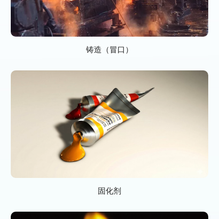
铸造（冒口）
固化剂