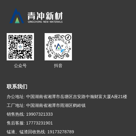
公众号
抖音
联系我们
办公地址: 中国湖南省湘潭市岳塘区吉安路中瀚财富大厦A座21楼
工厂地址: 中国湖南省湘潭市雨湖区鹤岭镇
销售热线: 19907321333
售后客服: 17773231901
锰液、锰渣回收热线: 19173278789