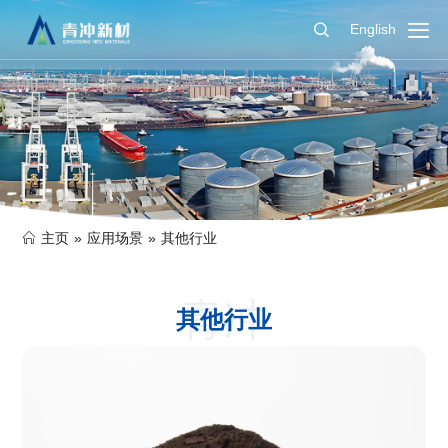
English
主页
»
应用场景
»
其他行业
青冲
其他行业