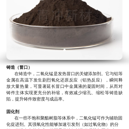
铸造（冒口）
在铸造中，二氧化锰是发热冒口的关键添加剂。它与铝等
金属在高温下发生剧烈氧化还原反应（铝热反应），瞬间释
放大量热量，可显著延长冒口中金属液的凝固时间，从而对
铸件主体实现更充分的补缩，有效减少缩孔、缩松等铸造缺
陷，提升铸件致密度与成品率。
固化剂
在一些不饱和聚酯树脂等体系中，二氧化锰可作为辅助固
化促进剂。其强氧化性能够加速引发剂（如过氧化物）的分