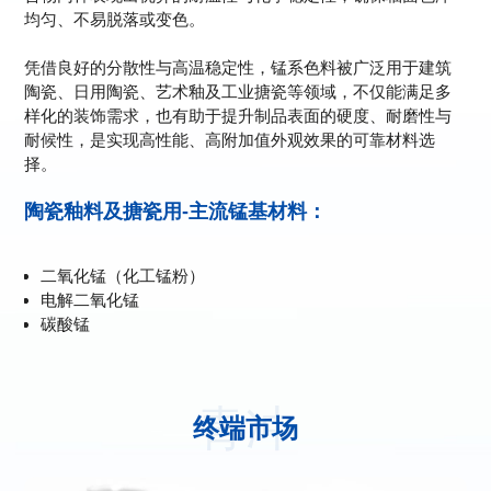
均匀、不易脱落或变色。
凭借良好的分散性与高温稳定性，锰系色料被广泛用于建筑
陶瓷、日用陶瓷、艺术釉及工业搪瓷等领域，不仅能满足多
样化的装饰需求，也有助于提升制品表面的硬度、耐磨性与
耐候性，是实现高性能、高附加值外观效果的可靠材料选
择。
陶瓷釉料及搪瓷用-主流锰基材料：
二氧化锰（化工锰粉）
电解二氧化锰
碳酸锰
青冲
终端市场