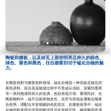
陶瓷和搪瓷，以及砖瓦上那些明亮且持久的棕色、
绿色、紫色和黑色，往往都要归功于锰化合物的魅
力。
在陶瓷色料与搪瓷色料领域，锰化合物是一种高效且稳定的
着色原料。其在高温烧成过程中可形成从浅棕、深紫到墨黑
等一系列饱满而持久的色调，色彩表现力强、重现性好。在
陶瓷釉料中，锰不仅能单独发色，也常与其他金属氧化物复
合使用，调配出丰富细腻的色彩层次。在搪瓷体系中，锰化
合物同样表现出优异的耐温性与化学稳定性，确保釉面色泽