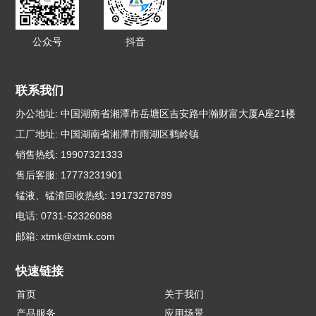
公众号
抖音
联系我们
办公地址: 中国湖南省湘潭市岳塘区吉安路中瀚财富大厦A座21楼
工厂地址: 中国湖南省湘潭市雨湖区鹤岭镇
销售热线: 19907321333
售后客服: 17773231901
锰液、锰渣回收热线: 19173278789
电话: 0731-52326088
邮箱:
xtmk@xtmk.com
快速链接
首页
关于我们
产品服务
应用场景