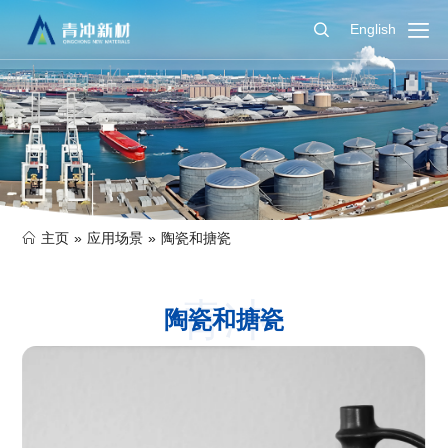
English
主页
»
应用场景
»
陶瓷和搪瓷
青冲
陶瓷和搪瓷