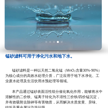
锰砂滤料可用于净化污水和地下水。
锰砂滤料是一种以天然二氧化锰（MnO₂含量30%-90%）
为核心成分的高效水处理介质，广泛应用于地下水净化、工
业废水处理及生活饮用水预处理等领域。
本产品通过锰砂表面活性组分催化氧化作用，能够将水中
溶解性的二价铁、锰离子转化为不溶性三价铁/四价锰沉淀，
并有效吸附去除砷等有害物质，从而解决水质发黄、异味、
结垢及重金属污染等问题。