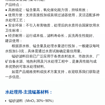
产品特点：
● 高效稳定：锰含量高，氧化催化能力强，持续有效；
● 使用方便：支持直接投加或装填过滤器使用，灵活适配多种
水处理工艺；
● 安全环保：不引入有害物质，处理后的水质符合国家饮用水
卫生标准；
● 经济耐用：运行成本低，滤料寿命长，反洗再生性能好。
建议使用：
根据原水铁、锰含量及处理水量进行投加，一般建议每吨
水投加1-3克，具体需通过水质试验确定最佳用量。
锰砂滤料目前已广泛应用于各类农村改水、市政供水、厂
矿自备水源、地热利用及污水处理工程中，是兼具性能与成
本优势的可靠水处理材料。
如需产品规格资料或技术方案支持，欢迎联系我们获取进
一步信息。
水处理用-主流锰基材料：
锰砂滤料（MnO₂ 30%~90%）