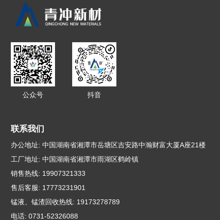
公众号
抖音
联系我们
办公地址: 中国湖南省湘潭市岳塘区吉安路中瀚财富大厦A座21楼
工厂地址: 中国湖南省湘潭市雨湖区鹤岭镇
销售热线: 19907321333
售后客服: 17773231901
锰液、锰渣回收热线: 19173278789
电话: 0731-52326088