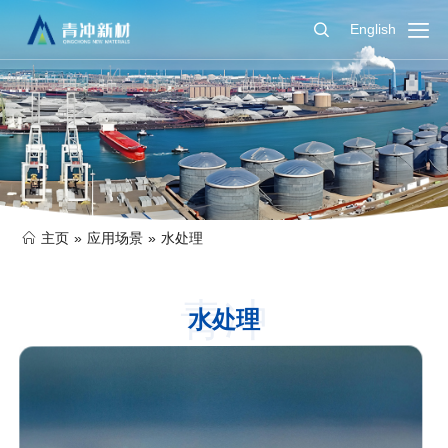
English
主页
»
应用场景
»
水处理
青冲
水处理