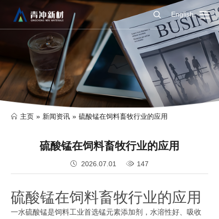
English
主页
»
新闻资讯
»
硫酸锰在饲料畜牧行业的应用
硫酸锰在饲料畜牧行业的应用
2026.07.01
147
硫酸锰在饲料畜牧行业的应用
一水硫酸锰是饲料工业首选锰元素添加剂，水溶性好、吸收