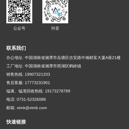
公众号
抖音
联系我们
办公地址: 中国湖南省湘潭市岳塘区吉安路中瀚财富大厦A座21楼
工厂地址: 中国湖南省湘潭市雨湖区鹤岭镇
销售热线: 19907321333
售后客服: 17773231901
锰液、锰渣回收热线: 19173278789
电话: 0731-52326088
邮箱:
xtmk@xtmk.com
快速链接