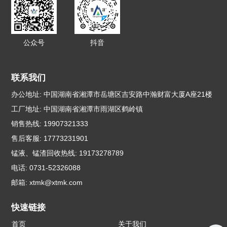
公众号
抖音
联系我们
办公地址: 中国湖南省湘潭市岳塘区吉安路中瀚财富大厦A座21楼
工厂地址: 中国湖南省湘潭市雨湖区鹤岭镇
销售热线: 19907321333
售后客服: 17773231901
锰液、锰渣回收热线: 19173278789
电话: 0731-52326088
邮箱:
xtmk@xtmk.com
快速链接
首页
关于我们