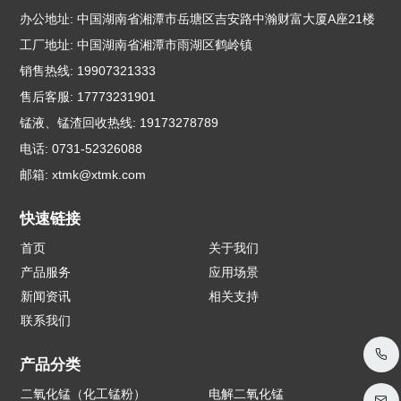
办公地址: 中国湖南省湘潭市岳塘区吉安路中瀚财富大厦A座21楼
工厂地址: 中国湖南省湘潭市雨湖区鹤岭镇
销售热线: 19907321333
售后客服: 17773231901
锰液、锰渣回收热线: 19173278789
电话: 0731-52326088
邮箱:
xtmk@xtmk.com
快速链接
首页
关于我们
产品服务
应用场景
新闻资讯
相关支持
联系我们
产品分类
二氧化锰（化工锰粉）
电解二氧化锰