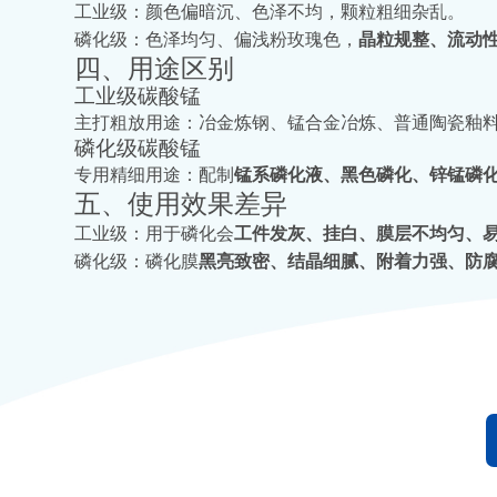
工业级：颜色偏暗沉、色泽不均，颗粒粗细杂乱。
磷化级：色泽均匀、偏浅粉玫瑰色，
晶粒规整、流动
四、用途区别
工业级碳酸锰
主打粗放用途：冶金炼钢、锰合金冶炼、普通陶瓷釉
磷化级碳酸锰
专用精细用途：配制
锰系磷化液、黑色磷化、锌锰磷
五、使用效果差异
工业级：用于磷化会
工件发灰、挂白、膜层不均匀、
磷化级：磷化膜
黑亮致密、结晶细腻、附着力强、防