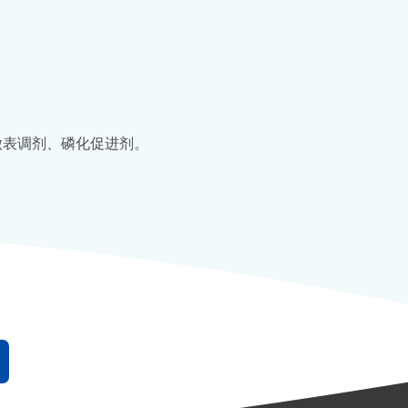
做表调剂、磷化促进剂。