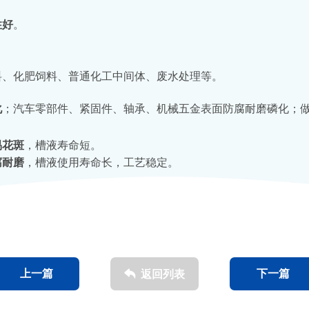
性好
。
料、化肥饲料、普通化工中间体、废水处理等。
化
；汽车零部件、紧固件、轴承、机械五金表面防腐耐磨磷化；
易花斑
，槽液寿命短。
腐耐磨
，槽液使用寿命长，工艺稳定。
上一篇
下一篇
返回列表