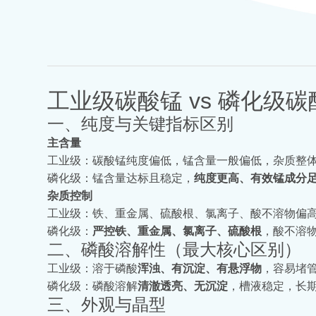
工业级碳酸锰 vs 磷化级碳
一、纯度与关键指标区别
主含量
工业级：碳酸锰纯度偏低，锰含量一般偏低，杂质整
磷化级：锰含量达标且稳定，
纯度更高、有效锰成分
杂质控制
工业级：铁、重金属、硫酸根、氯离子、酸不溶物偏
磷化级：
严控铁、重金属、氯离子、硫酸根
，酸不溶
二、磷酸溶解性（最大核心区别）
工业级：溶于磷酸
浑浊、有沉淀、有悬浮物
，容易堵
磷化级：磷酸溶解
清澈透亮、无沉淀
，槽液稳定，长
三、外观与晶型