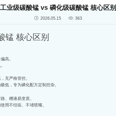
工业级碳酸锰 vs 磷化级碳酸锰 核心区
2026.05.15
363
酸锰 核心区别
体偏高。
足
。
高，无严格管控。
物极低，专为磷化配方定制控杂。
管路、槽液易变质。
期使用不结垢、不堵喷嘴。