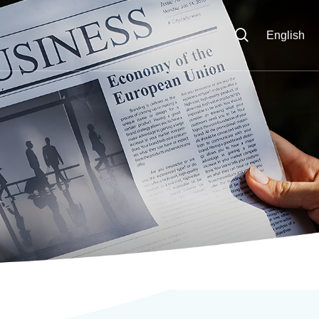
English