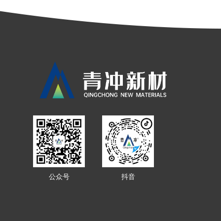
公众号
抖音