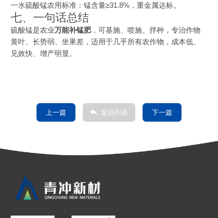
一水硫酸锰农用标准：锰含量≥31.8%，重金属达标。
七、一句话总结
硫酸锰是农业
万能补锰肥
，可基施、喷施、拌种，专治作物
黄叶、长势弱、坐果差，适用于几乎所有农作物，成本低、
见效快、增产明显。
上一篇
返回列表
下一篇