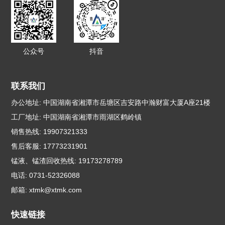
公众号
抖音
联系我们
办公地址: 中国湖南省湘潭市岳塘区吉安路中瀚财富大厦A座21楼
工厂地址: 中国湖南省湘潭市雨湖区鹤岭镇
销售热线: 19907321333
售后客服: 17773231901
锰液、锰渣回收热线: 19173278789
电话: 0731-52326088
邮箱:
xtmk@xtmk.com
快速链接